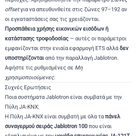
offset
για να απευθυνθείτε στις ζώνες 97–192 αν
οι εγκαταστάσεις σας τις χρειάζονται.
Προσπάθεια χρήσης εικονικών εισόδων ή
κατάστασης τροφοδοσίας
— αυτές οι παράμετροι
εμφανίζονται στην ενιαία εφαρμογή ETS αλλά
δεν
υποστηρίζονται
από την παραλλαγή Jablotron.
Αφήστε τις ρυθμισμένες σε
Μη
χρησιμοποιούμενες
.
Συχνές Ερωτήσεις
Ποια συστήματα Jablotron είναι συμβατά με την
Πύλη JA-KNX;
Η Πύλη JA-KNX είναι συμβατή με όλα τα
πάνελ
συναγερμού σειράς Jablotron 100
που είναι
εξοπλισμένα με την
μονάδα επικοινωνίας JA-121T