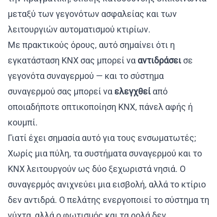
μεταξύ των γεγονότων ασφαλείας και των
λειτουργιών αυτοματισμού κτιρίων.
Με πρακτικούς όρους, αυτό σημαίνει ότι η
εγκατάσταση KNX σας μπορεί να
αντιδράσει
σε
γεγονότα συναγερμού — και το σύστημα
συναγερμού σας μπορεί να
ελεγχθεί
από
οποιαδήποτε οπτικοποίηση KNX, πάνελ αφής ή
κουμπί.
Γιατί έχει σημασία αυτό για τους ενσωματωτές;
Χωρίς μια πύλη, τα συστήματα συναγερμού και το
KNX λειτουργούν ως δύο ξεχωριστά νησιά. Ο
συναγερμός ανιχνεύει μια εισβολή, αλλά το κτίριο
δεν αντιδρά. Ο πελάτης ενεργοποιεί το σύστημα τη
νύχτα, αλλά ο φωτισμός και τα ρολά δεν