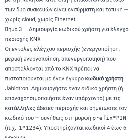
των δύο συσκευών είναι ενσύρματη και τοπική —
χωρίς cloud, χωρίς Ethernet.
Βήμα 3 — Δημιουργία κωδικού χρήστη για έλεγχο
περιοχής KNX
Οι εντολές ελέγχου περιοχής (ενεργοποίηση,
μερική ενεργοποίηση, απενεργοποίηση) που
αποστέλλονται από το KNX πρέπει να
πιστοποιούνται με έναν έγκυρο
κωδικό χρήστη
Jablotron. Δημιουργήστε έναν ειδικό χρήστη (ή
επαναχρησιμοποιήστε έναν υπάρχοντα) με τις
κατάλληλες άδειες περιοχής και σημειώστε τον
κωδικό του — συνήθως στη μορφή
prefix*PIN
(π.χ.,
1*1234
). Υποστηρίζονται κωδικοί 4 έως 6
ψηφίων.