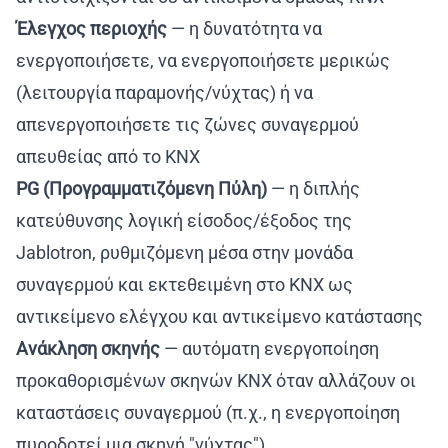
Έλεγχος περιοχής
— η δυνατότητα να
ενεργοποιήσετε, να ενεργοποιήσετε μερικώς
(λειτουργία παραμονής/νύχτας) ή να
απενεργοποιήσετε τις ζώνες συναγερμού
απευθείας από το KNX
PG (Προγραμματιζόμενη Πύλη)
— η διπλής
κατεύθυνσης λογική είσοδος/έξοδος της
Jablotron, ρυθμιζόμενη μέσα στην μονάδα
συναγερμού και εκτεθειμένη στο KNX ως
αντικείμενο ελέγχου και αντικείμενο κατάστασης
Ανάκληση σκηνής
— αυτόματη ενεργοποίηση
προκαθορισμένων σκηνών KNX όταν αλλάζουν οι
καταστάσεις συναγερμού (π.χ., η ενεργοποίηση
πυροδοτεί μια σκηνή "νύχτας")