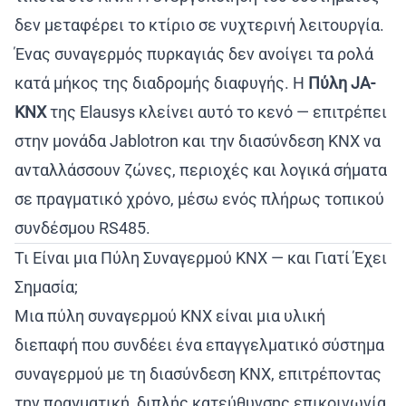
δεν μεταφέρει το κτίριο σε νυχτερινή λειτουργία.
Ένας συναγερμός πυρκαγιάς δεν ανοίγει τα ρολά
κατά μήκος της διαδρομής διαφυγής. Η
Πύλη JA-
KNX
της Elausys κλείνει αυτό το κενό — επιτρέπει
στην μονάδα Jablotron και την διασύνδεση KNX να
ανταλλάσσουν ζώνες, περιοχές και λογικά σήματα
σε πραγματικό χρόνο, μέσω ενός πλήρως τοπικού
συνδέσμου RS485.
Τι Είναι μια Πύλη Συναγερμού KNX — και Γιατί Έχει
Σημασία;
Μια πύλη συναγερμού KNX είναι μια υλική
διεπαφή που συνδέει ένα επαγγελματικό σύστημα
συναγερμού με τη διασύνδεση KNX, επιτρέποντας
την πραγματική, διπλής κατεύθυνσης επικοινωνία