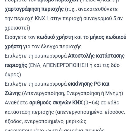
χαρτογράφηση περιοχής
(π.χ., ανακατευθύνετε
την περιοχή KNX 1 στην περιοχή συναγερμού 5 αν
χρειαστεί)
Εισάγετε τον
κωδικό χρήστη
και το
μήκος κωδικού
χρήστη
για τον έλεγχο περιοχής
Επιλέξτε τη συμπεριφορά
Αποστολής κατάστασης
περιοχής
(ΕΝΑ, ΑΠΕΝΕΡΓΟΠΟΙΗΣΗ ή και τις δύο
άκρες)
Επιλέξτε τη συμπεριφορά
εκκίνησης PG και
Ζώνης
(Απενεργοποίηση, Ενεργοποίηση ή Μνήμη)
Αναθέστε
αριθμούς σκηνών KNX
(0–64) σε κάθε
κατάσταση περιοχής (απενεργοποιημένο, είσοδος,
έξοδος, ενεργοποιημένο, μερικώς
ενεργοποιημένο, φωτιά, σειρήνα, πανικός,