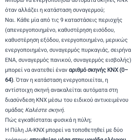
όταν αλλάζει η κατάσταση συναγερμού;
Ναι. Κάθε μία από τις 9 καταστάσεις περιοχής
(απενεργοποιημένο, καθυστέρηση εισόδου,
καθυστέρηση εξόδου, ενεργοποιημένο, μερικώς
ενεργοποιημένο, συναγερμός πυρκαγιάς, σειρήνα
ΕΝΑ, συναγερμός πανικού, συναγερμός εισβολής)
μπορεί να ανατεθεί έναν
αριθμό σκηνής KNX (0–
64)
. Όταν η κατάσταση ενεργοποιείται, η
αντίστοιχη σκηνή ανακαλείται αυτόματα στη
διασύνδεση KNX μέσω του ειδικού αντικειμένου
ομάδας
Καλέστε σκηνή
.
Πώς εγκαθίσταται φυσικά η πύλη;
Η Πύλη JA-KNX μπορεί να τοποθετηθεί με δύο
τρόπους:
απευθείας μέσα στην μονάδα ελέγχου