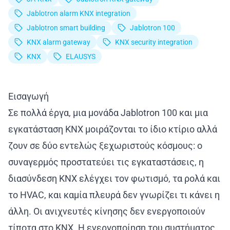
Jablotron alarm KNX integration
Jablotron smart building
Jablotron 100
KNX alarm gateway
KNX security integration
KNX
ELAUSYS
Εισαγωγή
Σε πολλά έργα, μια μονάδα Jablotron 100 και μια
εγκατάσταση KNX μοιράζονται το ίδιο κτίριο αλλά
ζουν σε δύο εντελώς ξεχωριστούς κόσμους: ο
συναγερμός προστατεύει τις εγκαταστάσεις, η
διασύνδεση KNX ελέγχει τον φωτισμό, τα ρολά και
το HVAC, και καμία πλευρά δεν γνωρίζει τι κάνει η
άλλη. Οι ανιχνευτές κίνησης δεν ενεργοποιούν
τίποτα στο KNX. Η ενεργοποίηση του συστήματος