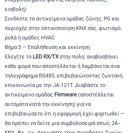
εισβολή)
Συνδέστε τα αντικείμενα ομάδας ζώνης, PG και
περιοχής στην οπτικοποίηση KNX σας, φωτισμό,
ρολά ή ομάδες HVAC
Βήμα 5 — Επαλήθευση και εκκίνηση
Ελέγξτε το
LED RX/TX
στην πύλη: αναβοσβήνει
κάθε φορά που αποστέλλεται ή λαμβάνεται ένα
τηλεγράφημα RS485, επιβεβαιώνοντας ζωντανή
επικοινωνία με την JA-121T. Διαβάστε το
αντικείμενο ομάδας
Firmware
(αποστέλλεται
αυτόματα κατά την εκκίνηση) για να
επιβεβαιώσετε ότι η εφαρμογή έχει φορτωθεί —
θα πρέπει να δείτε μια συμβολοσειρά όπως
JA-
KNX Rx.xx
. Δοκιμάστε τους πυροδότες ζωνών,