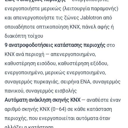
ενεργοποιήστε μερικώς (λειτουργία παραμονής)
και απενεργοποιήστε τις ζώνες Jablotron από
οποιαδήποτε οπτικοποίηση KNX, πάνελ αφής ή
διακόπτη τοίχου
9 ανατροφοδοτήσεις κατάστασης περιοχής
στο
KNX ανά περιοχή — απενεργοποιημένο,
καθυστέρηση εισόδου, καθυστέρηση εξόδου,
ενεργοποιημένο, μερικώς ενεργοποιημένο,
συναγερμός πυρκαγιάς, σειρήνα ΕΝΑ, συναγερμός
πανικού, συναγερμός εισβολής
Αυτόματη ανάκληση σκηνής KNX
— αναθέστε έναν
αριθμό σκηνής KNX (0–64) σε κάθε κατάσταση
περιοχής, που ενεργοποιείται αυτόματα όταν
αλλάζει η κατάσταση