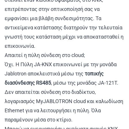
επιτρέποντας στην οπτικοποίησή σας να
εμφανίσει μια βλάβη συνδεσιμότητας. Τα
αντικείμενα κατάστασης διατηρούν την τελευταία
γνωστή τους κατάσταση μέχρι να αποκατασταθεί η
επικοινωνία.
Απαιτεί η πύλη σύνδεση στο cloud;
Όχι. Η Πύλη JA-KNX επικοινωνεί με την μονάδα
Jablotron αποκλειστικά μέσω της
τοπικής
διασύνδεσης RS485
, μέσω της μονάδας JA-121T.
Δεν απαιτείται σύνδεση στο διαδίκτυο,
λογαριασμός MyJABLOTRON cloud και καλωδίωση
Ethernet για να λειτουργήσει η πύλη. Όλα
παραμένουν μέσα στο κτίριο.
Μπορώ να ενεργοποιήσω αυτόματα σκηνές KNX