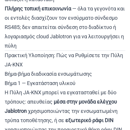
Πλήρης τοπική επικοινωνία
— όλα τα γεγονότα και
οι εντολές διασχίζουν τον ενσύρματο σύνδεσμο
RS485; δεν απαιτείται σύνδεση στο διαδίκτυο ή
λογαριασμός cloud Jablotron για να λειτουργήσει η
πύλη
Πρακτική Υλοποίηση: Πώς να Ρυθμίσετε την Πύλη
JA-KNX
Βήμα-βήμα διαδικασία ενσωμάτωσης
Βήμα 1 — Εγκατάσταση υλικού
Η Πύλη JA-KNX μπορεί να εγκατασταθεί με δύο
τρόπους: απευθείας
μέσα στην μονάδα ελέγχου
Jablotron
χρησιμοποιώντας την ενσωματωμένη
τρύπα τοποθέτησης, ή σε
εξωτερικό ράφι DIN
χρησιμοποιώντας την προαιρετική θήκη ράφι DIN.