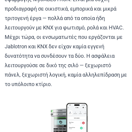
προδιαγραφή σε οικιστικά, εμπορικά και μικρά
τριτογενή έργα — πολλά από τα οποία ήδη
λειτουργούν με KNX για φωτισμό, ρολά και HVAC.
Μέχρι τώρα, οι ενσωματωτές που εργάζονται με
Jablotron και KNX δεν είχαν καμία εγγενή
δυνατότητα να συνδέσουν τα δύο. Η ασφάλεια
λειτουργούσε σε δικό της σιλό — ξεχωριστό
πάνελ, ξεχωριστή λογική, καμία αλληλεπίδραση με
το υπόλοιπο κτίριο.