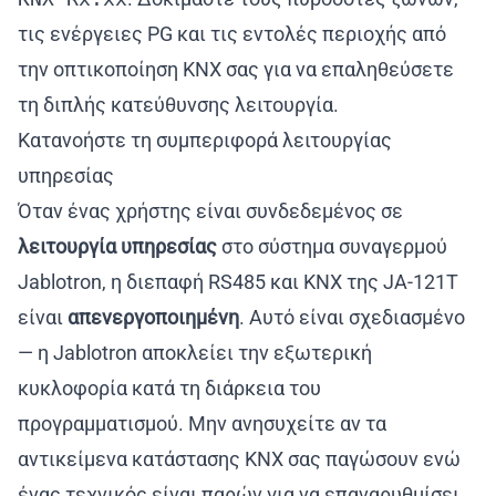
τις ενέργειες PG και τις εντολές περιοχής από
την οπτικοποίηση KNX σας για να επαληθεύσετε
τη διπλής κατεύθυνσης λειτουργία.
Κατανοήστε τη συμπεριφορά λειτουργίας
υπηρεσίας
Όταν ένας χρήστης είναι συνδεδεμένος σε
λειτουργία υπηρεσίας
στο σύστημα συναγερμού
Jablotron, η διεπαφή RS485 και KNX της JA-121T
είναι
απενεργοποιημένη
. Αυτό είναι σχεδιασμένο
— η Jablotron αποκλείει την εξωτερική
κυκλοφορία κατά τη διάρκεια του
προγραμματισμού. Μην ανησυχείτε αν τα
αντικείμενα κατάστασης KNX σας παγώσουν ενώ
ένας τεχνικός είναι παρών για να επαναρυθμίσει