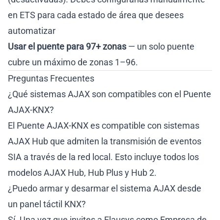
en ETS para cada estado de área que desees
automatizar
Usar el puente para 97+ zonas
— un solo puente
cubre un máximo de zonas 1–96.
Preguntas Frecuentes
¿Qué sistemas AJAX son compatibles con el Puente
AJAX-KNX?
El Puente AJAX-KNX es compatible con sistemas
AJAX Hub que admiten la transmisión de eventos
SIA a través de la red local. Esto incluye todos los
modelos AJAX Hub, Hub Plus y Hub 2.
¿Puedo armar y desarmar el sistema AJAX desde
un panel táctil KNX?
Sí. Una vez que invites a Elausys como Empresa de