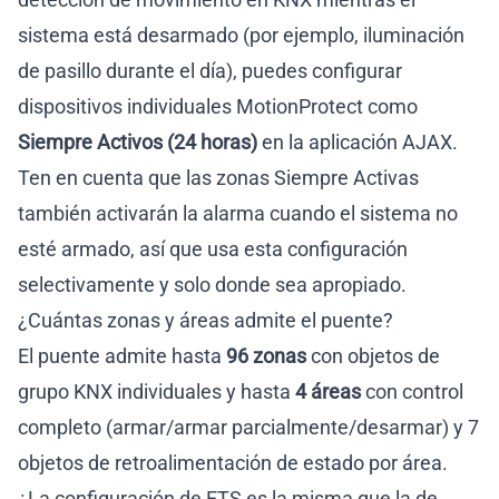
sistema está desarmado (por ejemplo, iluminación
de pasillo durante el día), puedes configurar
dispositivos individuales MotionProtect como
Siempre Activos (24 horas)
en la aplicación AJAX.
Ten en cuenta que las zonas Siempre Activas
también activarán la alarma cuando el sistema no
esté armado, así que usa esta configuración
selectivamente y solo donde sea apropiado.
¿Cuántas zonas y áreas admite el puente?
El puente admite hasta
96 zonas
con objetos de
grupo KNX individuales y hasta
4 áreas
con control
completo (armar/armar parcialmente/desarmar) y 7
objetos de retroalimentación de estado por área.
¿La configuración de ETS es la misma que la de