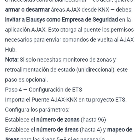
armar o desarmar
áreas AJAX desde KNX — debes
invitar a Elausys como Empresa de Seguridad
en la
aplicación AJAX. Esto otorga al puente los permisos
necesarios para enviar comandos de vuelta al AJAX
Hub.
Nota:
Si solo necesitas monitoreo de zonas y
retroalimentación de estado (unidireccional), este
paso es opcional.
Paso 4 — Configuración de ETS
Importa el Puente AJAX-KNX en tu proyecto ETS.
Configura los parámetros:
Establece el
número de zonas
(hasta 96)
Establece el
número de áreas
(hasta 4) y
mapeo de
áreas
para las áreas 5–8 si es necesario