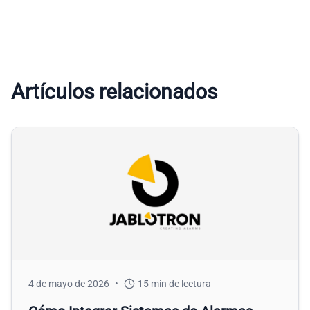
Artículos relacionados
4 de mayo de 2026
•
15
min de lectura