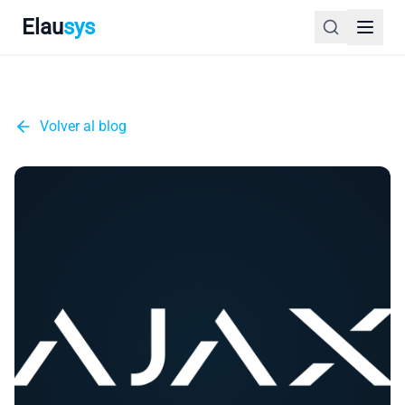
Elau
sys
Volver al blog