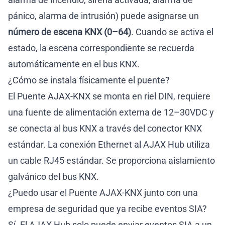
pánico, alarma de intrusión) puede asignarse un
número de escena KNX (0–64)
. Cuando se activa el
estado, la escena correspondiente se recuerda
automáticamente en el bus KNX.
¿Cómo se instala físicamente el puente?
El Puente AJAX-KNX se monta en riel DIN, requiere
una fuente de alimentación externa de 12–30VDC y
se conecta al bus KNX a través del conector KNX
estándar. La conexión Ethernet al AJAX Hub utiliza
un cable RJ45 estándar. Se proporciona aislamiento
galvánico del bus KNX.
¿Puedo usar el Puente AJAX-KNX junto con una
empresa de seguridad que ya recibe eventos SIA?
Sí. El AJAX Hub solo puede enviar eventos SIA a un